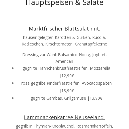
Hauptspeisen & Salate
Marktfrischer Blattsalat mit:
hauseingelegten Karotten & Gurken, Rucola,
Radieschen, Kirschtomaten, Granatapfelkerne
Dressing zur Wahl: Balsamico-Honig, Joghurt,
American
gegrillte Hähnchenbrustfiletstreifen, Mozzarella
|12,90€
rosa gegrillte Rinderfiletstreifen, Avocadospalten
|13,90€
gegrillte Gambas, Grillgemüse |13,90€
Lammnackenkarree Neuseeland
gegrillt in Thymian-Knoblauchöl. Rosmarinkartoffeln,