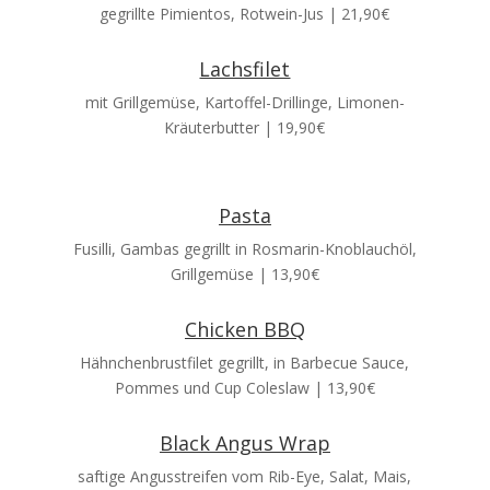
gegrillte Pimientos, Rotwein-Jus | 21,90€
Lachsfilet
mit Grillgemüse, Kartoffel-Drillinge, Limonen-
Kräuterbutter | 19,90€
Pasta
Fusilli, Gambas gegrillt in Rosmarin-Knoblauchöl,
Grillgemüse | 13,90€
Chicken BBQ
Hähnchenbrustfilet gegrillt, in Barbecue Sauce,
Pommes und Cup Coleslaw | 13,90€
Black Angus Wrap
saftige Angusstreifen vom Rib-Eye, Salat, Mais,